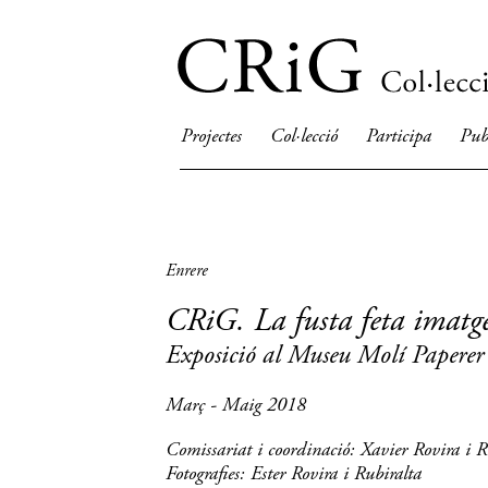
Projectes
Col·lecció
Participa
Pub
Enrere
CRiG. La fusta feta imatge
Exposició al Museu Molí Paperer
Març - Maig 2018
Comissariat i coordinació: Xavier Rovira i 
Fotografies: Ester Rovira i Rubiralta