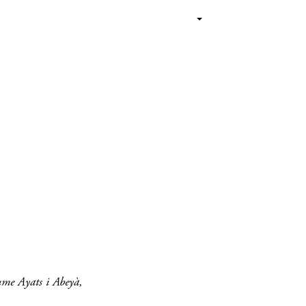
ume Ayats i Abeyà,