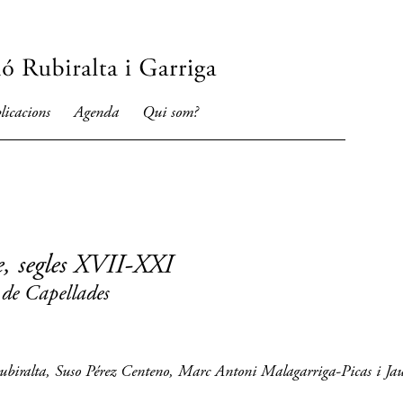
licacions
Agenda
Qui som?
, segles XVII-XXI
 de Capellades
Rubiralta, Suso Pérez Centeno, Marc Antoni Malagarriga-Picas i Ja