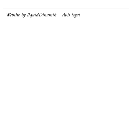
Website by liquidDinamik
Avís legal